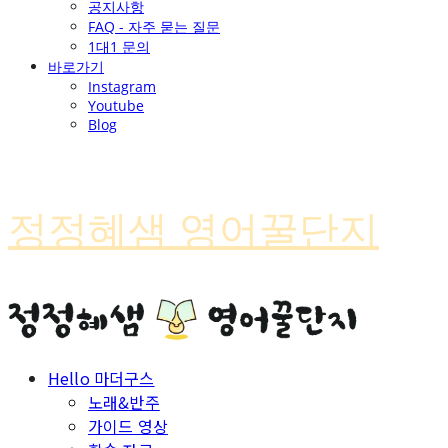
공지사항
FAQ - 자주 묻는 질문
1대1 문의
바로가기
Instagram
Youtube
Blog
정정혜샘 영어꿀단지
Hello 마더구스
노래&반주
가이드 영상