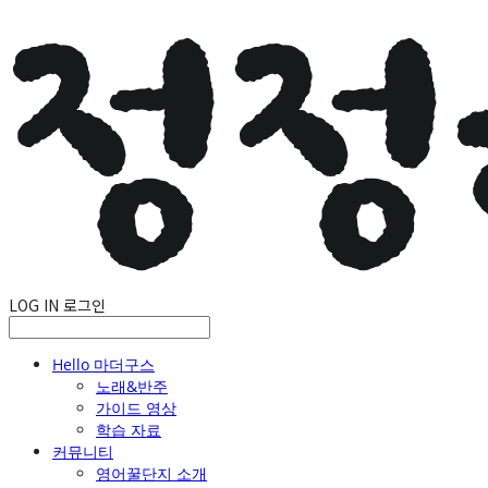
LOG IN
로그인
Hello 마더구스
노래&반주
가이드 영상
학습 자료
커뮤니티
영어꿀단지 소개