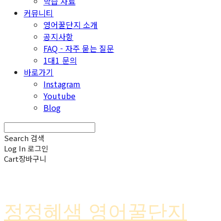
학습 자료
커뮤니티
영어꿀단지 소개
공지사항
FAQ - 자주 묻는 질문
1대1 문의
바로가기
Instagram
Youtube
Blog
Search
검색
Log In
로그인
Cart
장바구니
정정혜샘 영어꿀단지