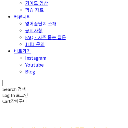
가이드 영상
학습 자료
커뮤니티
영어꿀단지 소개
공지사항
FAQ - 자주 묻는 질문
1대1 문의
바로가기
Instagram
Youtube
Blog
Search
검색
Log In
로그인
Cart
장바구니