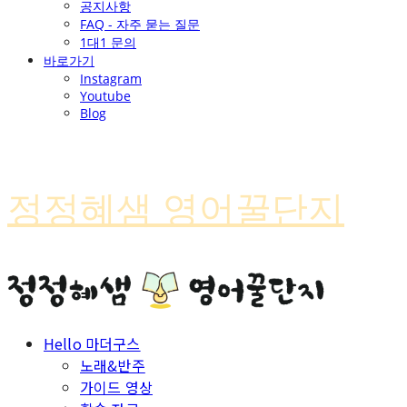
공지사항
FAQ - 자주 묻는 질문
1대1 문의
바로가기
Instagram
Youtube
Blog
정정혜샘 영어꿀단지
Hello 마더구스
노래&반주
가이드 영상