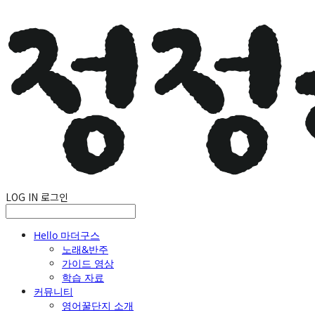
LOG IN
로그인
Hello 마더구스
노래&반주
가이드 영상
학습 자료
커뮤니티
영어꿀단지 소개