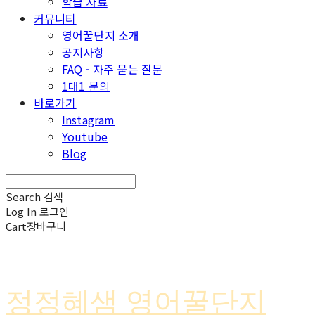
학습 자료
커뮤니티
영어꿀단지 소개
공지사항
FAQ - 자주 묻는 질문
1대1 문의
바로가기
Instagram
Youtube
Blog
Search
검색
Log In
로그인
Cart
장바구니
정정혜샘 영어꿀단지