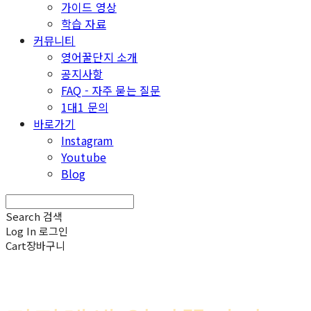
가이드 영상
학습 자료
커뮤니티
영어꿀단지 소개
공지사항
FAQ - 자주 묻는 질문
1대1 문의
바로가기
Instagram
Youtube
Blog
Search
검색
Log In
로그인
Cart
장바구니