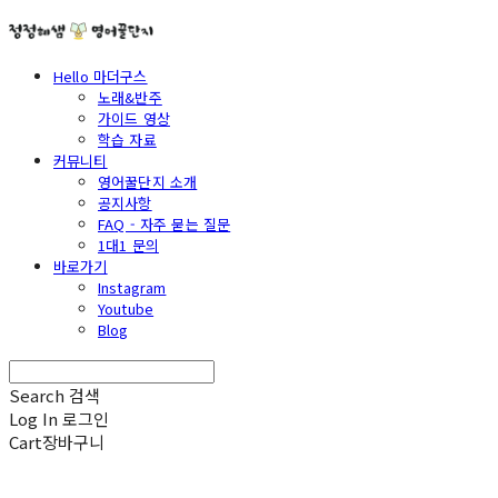
Hello 마더구스
노래&반주
가이드 영상
학습 자료
커뮤니티
영어꿀단지 소개
공지사항
FAQ - 자주 묻는 질문
1대1 문의
바로가기
Instagram
Youtube
Blog
Search
검색
Log In
로그인
Cart
장바구니