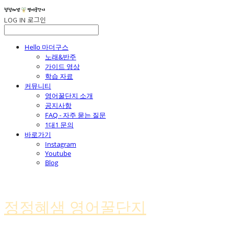
LOG IN
로그인
Hello 마더구스
노래&반주
가이드 영상
학습 자료
커뮤니티
영어꿀단지 소개
공지사항
FAQ - 자주 묻는 질문
1대1 문의
바로가기
Instagram
Youtube
Blog
정정혜샘 영어꿀단지