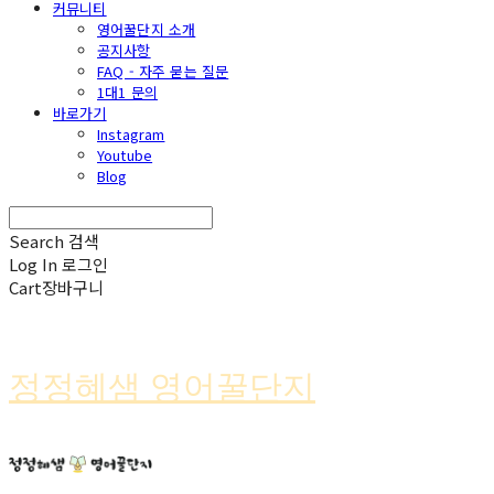
커뮤니티
영어꿀단지 소개
공지사항
FAQ - 자주 묻는 질문
1대1 문의
바로가기
Instagram
Youtube
Blog
Search
검색
Log In
로그인
Cart
장바구니
정정혜샘 영어꿀단지