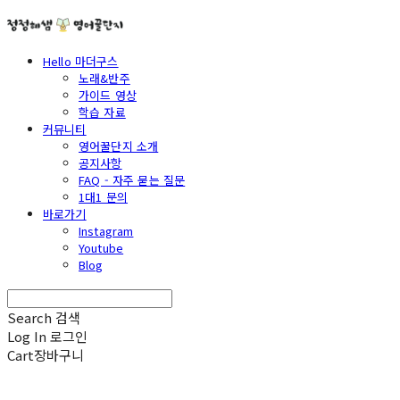
Hello 마더구스
노래&반주
가이드 영상
학습 자료
커뮤니티
영어꿀단지 소개
공지사항
FAQ - 자주 묻는 질문
1대1 문의
바로가기
Instagram
Youtube
Blog
Search
검색
Log In
로그인
Cart
장바구니