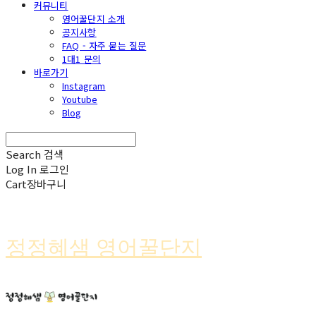
커뮤니티
영어꿀단지 소개
공지사항
FAQ - 자주 묻는 질문
1대1 문의
바로가기
Instagram
Youtube
Blog
Search
검색
Log In
로그인
Cart
장바구니
정정혜샘 영어꿀단지