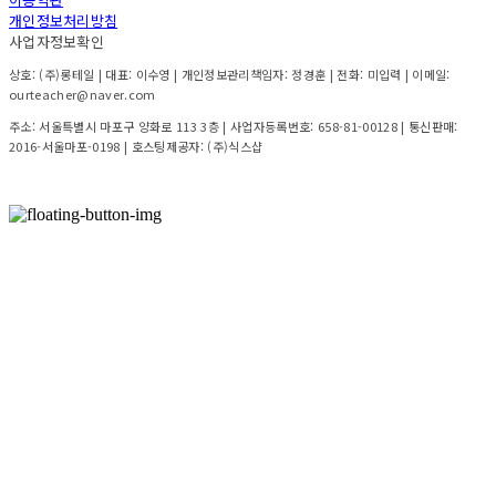
개인정보처리방침
사업자정보확인
상호: (주)롱테일 | 대표: 이수영 | 개인정보관리책임자: 정경훈 | 전화: 미입력 | 이메일:
ourteacher@naver.com
주소: 서울특별시 마포구 양화로 113 3층 | 사업자등록번호:
658-81-00128
| 통신판매:
2016-서울마포-0198
| 호스팅제공자: (주)식스샵