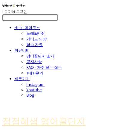
LOG IN
로그인
Hello 마더구스
노래&반주
가이드 영상
학습 자료
커뮤니티
영어꿀단지 소개
공지사항
FAQ - 자주 묻는 질문
1대1 문의
바로가기
Instagram
Youtube
Blog
정정혜샘 영어꿀단지