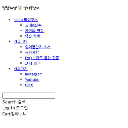
Hello 마더구스
노래&반주
가이드 영상
학습 자료
커뮤니티
영어꿀단지 소개
공지사항
FAQ - 자주 묻는 질문
1대1 문의
바로가기
Instagram
Youtube
Blog
Search
검색
Log In
로그인
Cart
장바구니