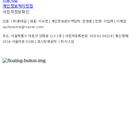
개인정보처리방침
사업자정보확인
상호: (주)롱테일 | 대표: 이수영 | 개인정보관리책임자: 정경훈 | 전화: 미입력 | 이메일:
ourteacher@naver.com
주소: 서울특별시 마포구 양화로 113 3층 | 사업자등록번호:
658-81-00128
| 통신판매:
2016-서울마포-0198
| 호스팅제공자: (주)식스샵