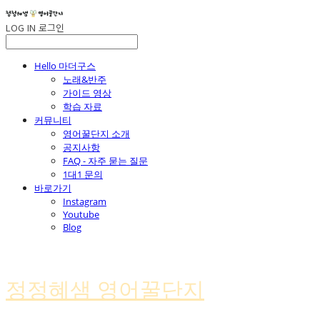
LOG IN
로그인
Hello 마더구스
노래&반주
가이드 영상
학습 자료
커뮤니티
영어꿀단지 소개
공지사항
FAQ - 자주 묻는 질문
1대1 문의
바로가기
Instagram
Youtube
Blog
정정혜샘 영어꿀단지