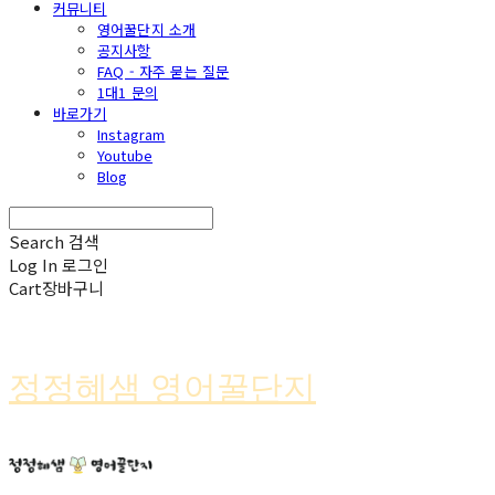
커뮤니티
영어꿀단지 소개
공지사항
FAQ - 자주 묻는 질문
1대1 문의
바로가기
Instagram
Youtube
Blog
Search
검색
Log In
로그인
Cart
장바구니
정정혜샘 영어꿀단지